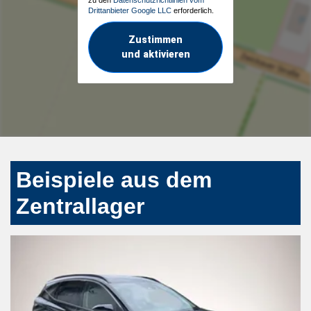
Drittanbieter Google LLC
erforderlich.
Zustimmen
und aktivieren
Beispiele aus dem
Zentrallager