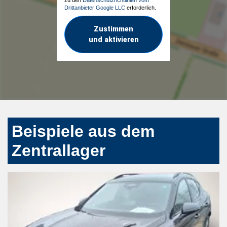
Drittanbieter Google LLC
erforderlich.
Zustimmen
und aktivieren
Beispiele aus dem
Zentrallager