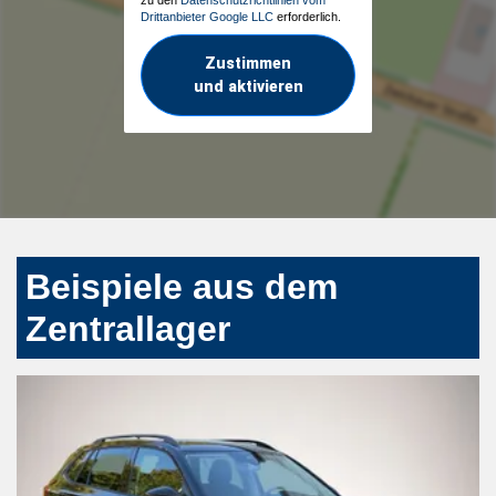
Drittanbieter Google LLC
erforderlich.
Zustimmen
und aktivieren
Beispiele aus dem
Zentrallager