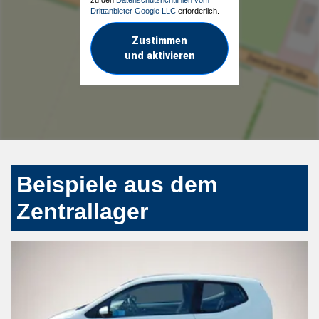
Drittanbieter Google LLC
erforderlich.
Zustimmen
und aktivieren
Beispiele aus dem
Zentrallager