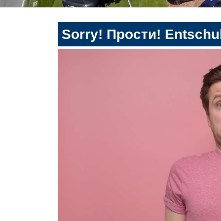
Sorry! Прости! Entschul