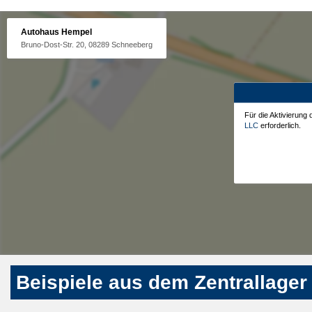
Autohaus Hempel
Bruno-Dost-Str. 20, 08289 Schneeberg
Für die Aktivierung
LLC
erforderlich.
Beispiele aus dem Zentrallager