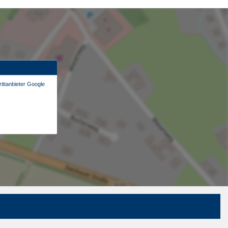
ittanbieter Google