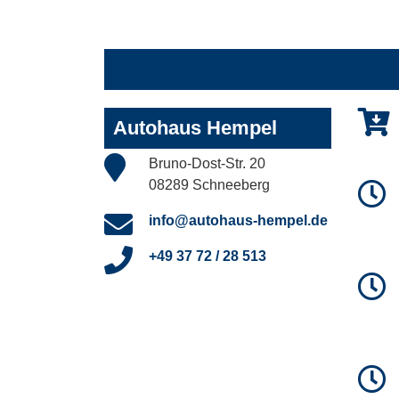
Autohaus Hempel
Bruno-Dost-Str. 20
08289 Schneeberg
info@autohaus-hempel.de
+49 37 72 / 28 513