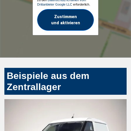
Drittanbieter Google LLC
erforderlich.
Zustimmen
und aktivieren
Beispiele aus dem
Zentrallager