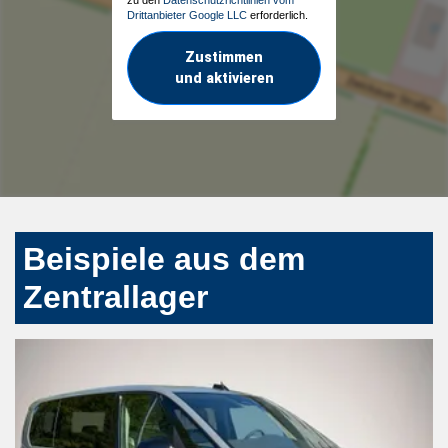
Drittanbieter Google LLC
erforderlich.
Zustimmen
und aktivieren
Beispiele aus dem
Zentrallager