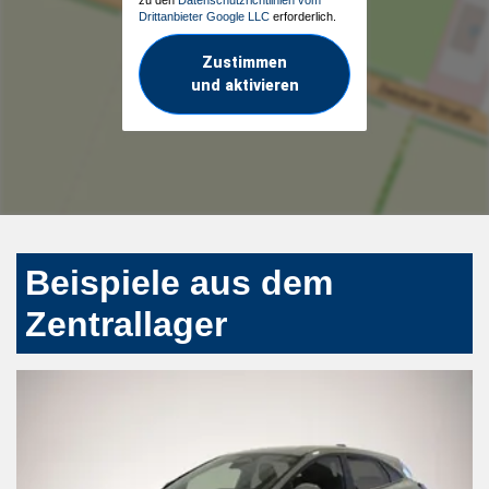
Drittanbieter Google LLC
erforderlich.
Zustimmen
und aktivieren
Beispiele aus dem
Zentrallager