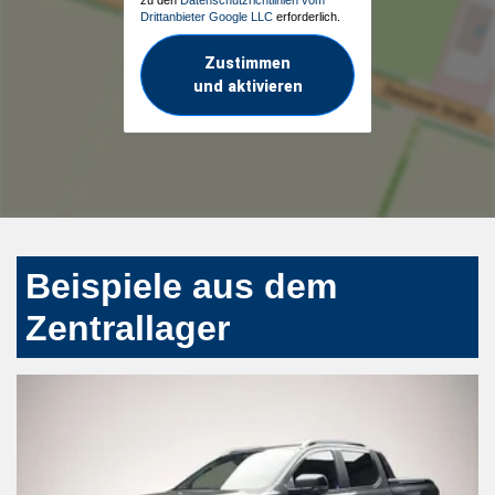
Drittanbieter Google LLC
erforderlich.
Zustimmen
und aktivieren
Beispiele aus dem
Zentrallager