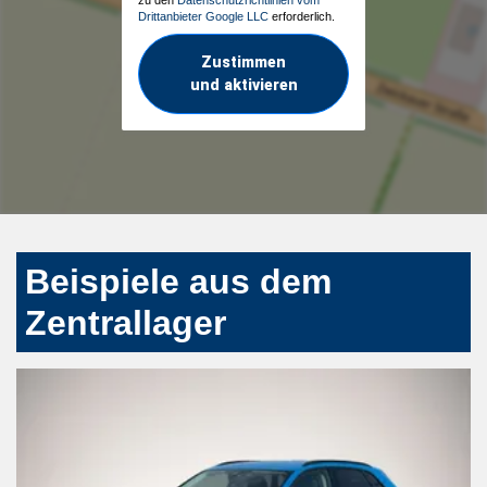
Drittanbieter Google LLC
erforderlich.
Zustimmen
und aktivieren
Beispiele aus dem
Zentrallager