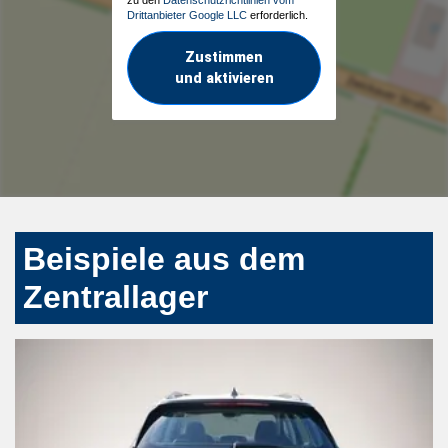
Drittanbieter Google LLC
erforderlich.
Zustimmen
und aktivieren
Beispiele aus dem
Zentrallager