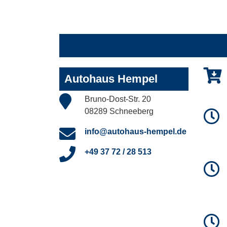
Autohaus Hempel
Bruno-Dost-Str. 20
08289 Schneeberg
info@autohaus-hempel.de
+49 37 72 / 28 513