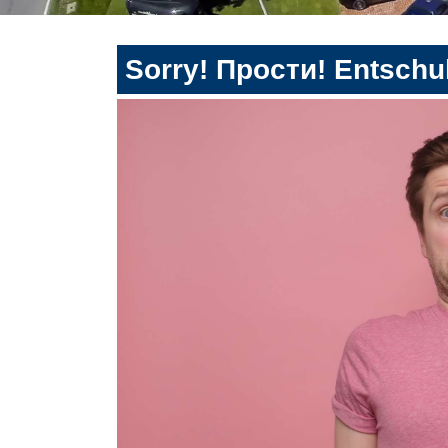
Sorry! Прости! Entschul