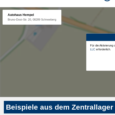
Autohaus Hempel
Bruno-Dost-Str. 20, 08289 Schneeberg
Für die Aktivierung
LLC
erforderlich.
Beispiele aus dem Zentrallager