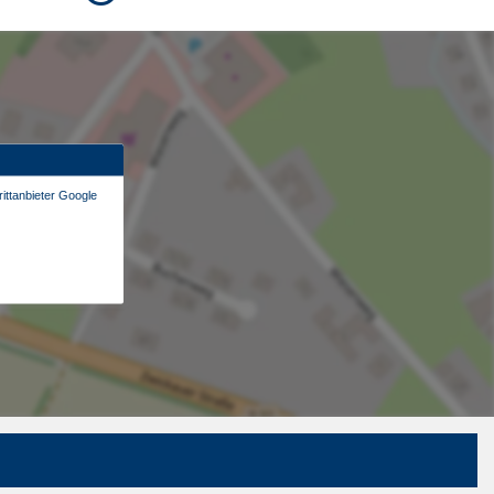
ittanbieter Google