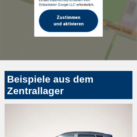
Drittanbieter Google LLC
erforderlich.
Zustimmen
und aktivieren
Beispiele aus dem
Zentrallager