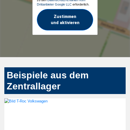
Drittanbieter Google LLC
erforderlich.
Zustimmen
und aktivieren
Beispiele aus dem
Zentrallager