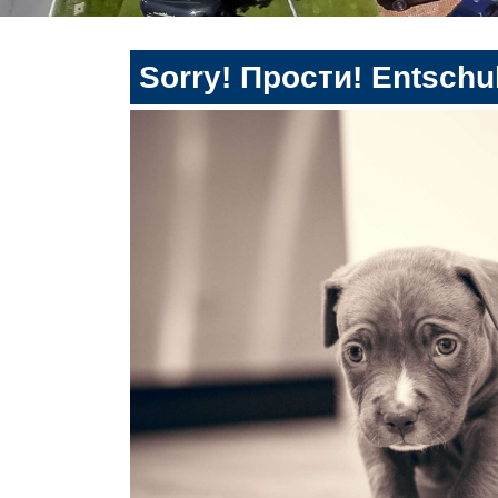
Sorry! Прости! Entschul