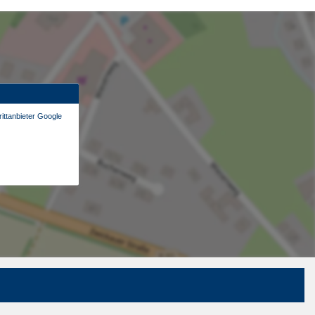
ittanbieter Google