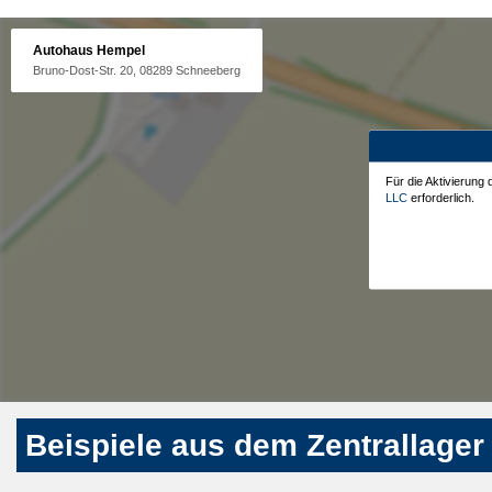
Autohaus Hempel
Bruno-Dost-Str. 20, 08289 Schneeberg
Für die Aktivierung
LLC
erforderlich.
Beispiele aus dem Zentrallager