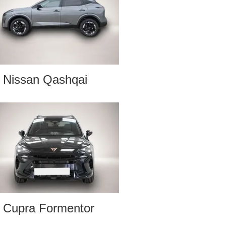
Nissan Qashqai
Cupra Formentor