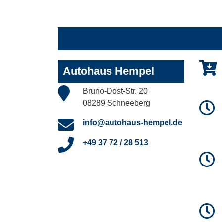
Autohaus Hempel
Bruno-Dost-Str. 20
08289 Schneeberg
info@autohaus-hempel.de
+49 37 72 / 28 513