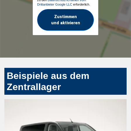
Drittanbieter Google LLC
erforderlich.
Zustimmen
und aktivieren
Beispiele aus dem
Zentrallager