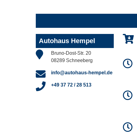
Autohaus Hempel
Bruno-Dost-Str. 20
08289 Schneeberg
info@autohaus-hempel.de
+49 37 72 / 28 513