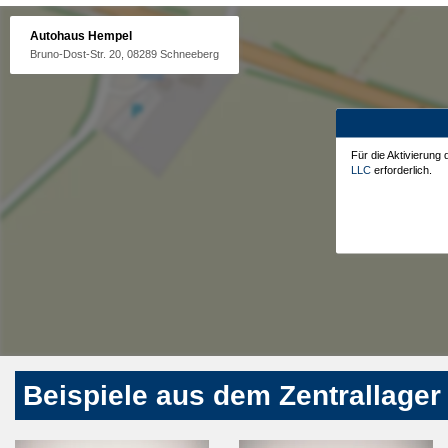
Autohaus Hempel
Bruno-Dost-Str. 20, 08289 Schneeberg
Für die Aktivierung
LLC
erforderlich.
Beispiele aus dem Zentrallager