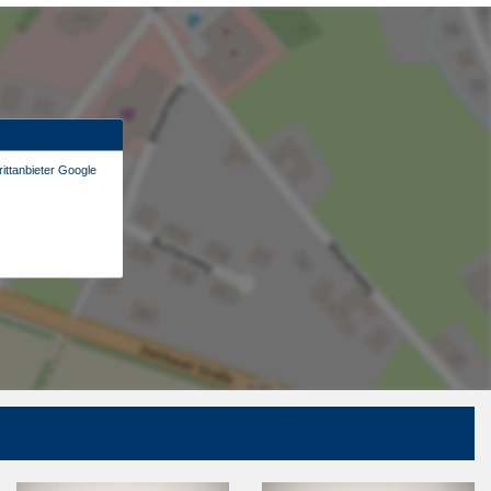
ittanbieter Google