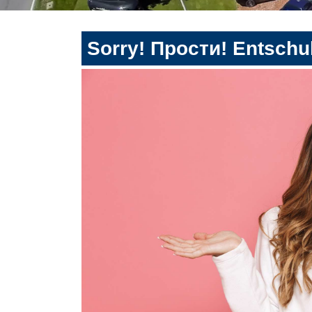
Sorry! Прости! Entschul