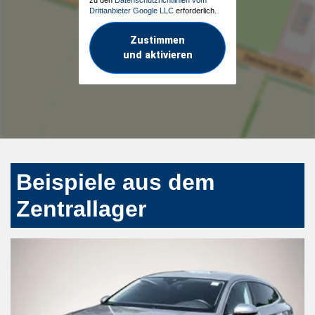
Drittanbieter Google LLC
erforderlich.
Zustimmen
und aktivieren
Beispiele aus dem
Zentrallager