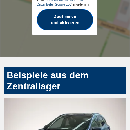
Drittanbieter Google LLC
erforderlich.
Zustimmen
und aktivieren
Beispiele aus dem
Zentrallager