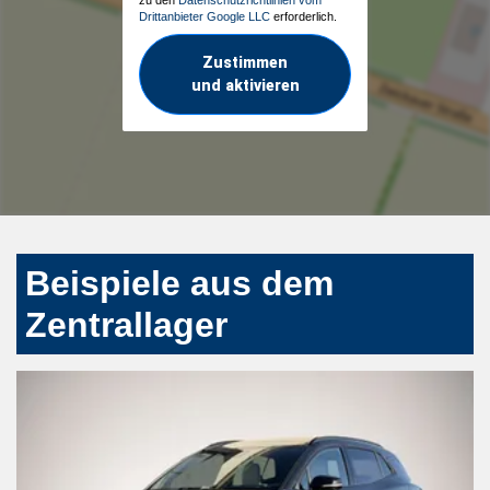
Drittanbieter Google LLC
erforderlich.
Zustimmen
und aktivieren
Beispiele aus dem
Zentrallager