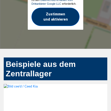
Drittanbieter Google LLC
erforderlich.
Zustimmen
und aktivieren
Beispiele aus dem
Zentrallager