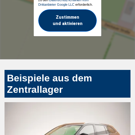
Drittanbieter Google LLC
erforderlich.
Zustimmen
und aktivieren
Beispiele aus dem
Zentrallager