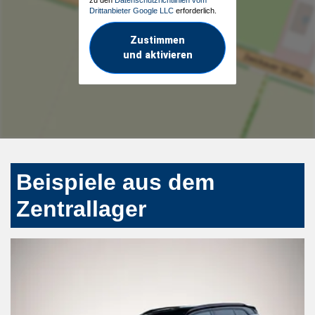
Drittanbieter Google LLC
erforderlich.
Zustimmen
und aktivieren
Beispiele aus dem
Zentrallager