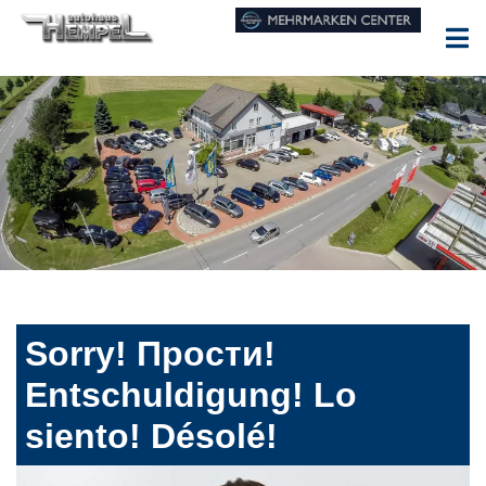
Sorry! Прости!
Entschuldigung! Lo
siento! Désolé!