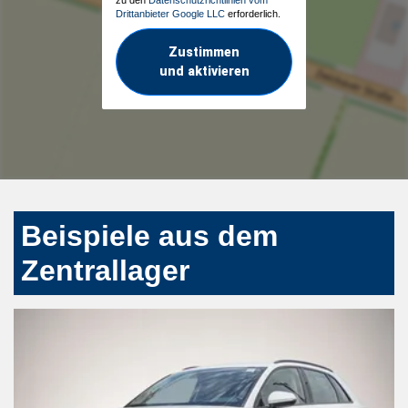
Drittanbieter Google LLC
erforderlich.
Zustimmen
und aktivieren
Beispiele aus dem
Zentrallager