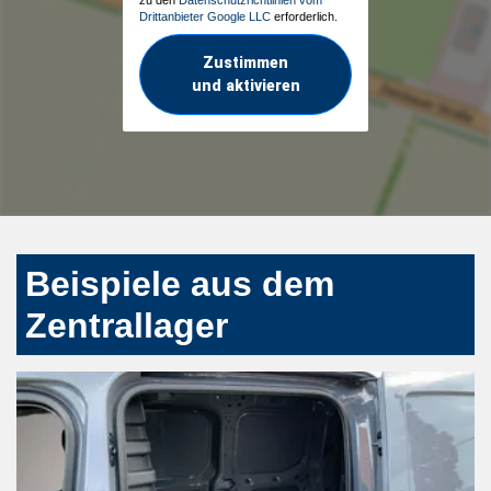
Drittanbieter Google LLC
erforderlich.
Zustimmen
und aktivieren
Beispiele aus dem
Zentrallager