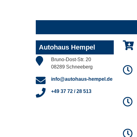
Autohaus Hempel
Bruno-Dost-Str. 20
08289 Schneeberg
info@autohaus-hempel.de
+49 37 72 / 28 513