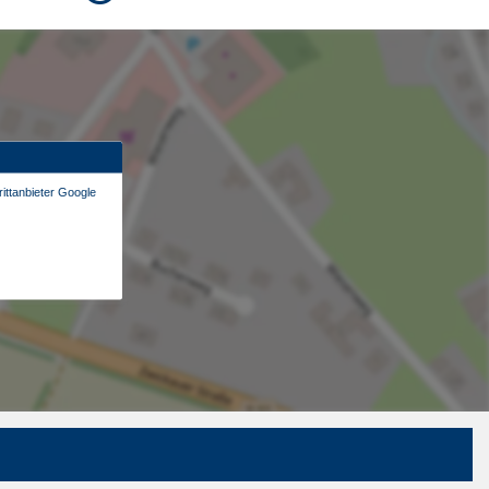
ittanbieter Google