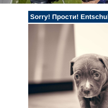
Sorry! Прости! Entschul