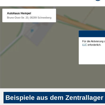
Autohaus Hempel
Bruno-Dost-Str. 20, 08289 Schneeberg
Für die Aktivierung
LLC
erforderlich.
Beispiele aus dem Zentrallager