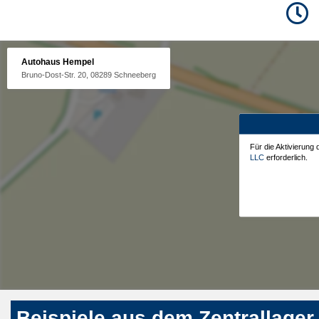
Autohaus Hempel
Bruno-Dost-Str. 20, 08289 Schneeberg
Für die Aktivierung
LLC
erforderlich.
Beispiele aus dem Zentrallager