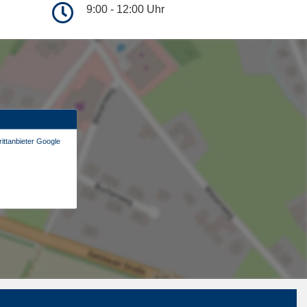
9:00 - 12:00 Uhr
ittanbieter Google