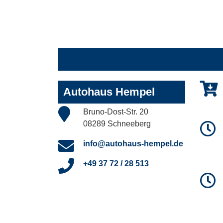
Autohaus Hempel
Bruno-Dost-Str. 20
08289 Schneeberg
info@autohaus-hempel.de
+49 37 72 / 28 513