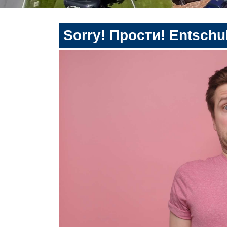
Sorry! Прости! Entschul