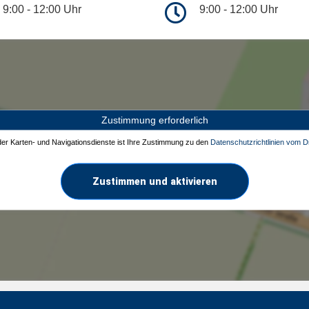
9:00 - 12:00 Uhr
9:00 - 12:00 Uhr
Zustimmung erforderlich
 der Karten- und Navigationsdienste ist Ihre Zustimmung zu den
Datenschutzrichtlinien vom Dr
Zustimmen und aktivieren