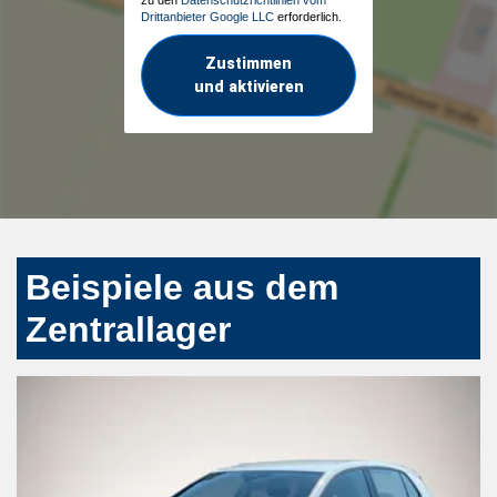
Drittanbieter Google LLC
erforderlich.
Zustimmen
und aktivieren
Beispiele aus dem
Zentrallager