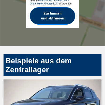
Drittanbieter Google LLC
erforderlich.
Zustimmen
und aktivieren
Beispiele aus dem
Zentrallager