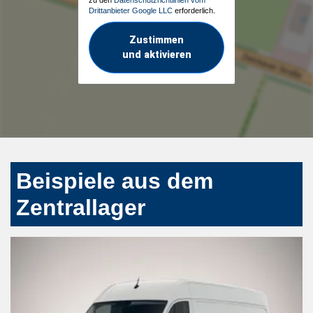
Drittanbieter Google LLC
erforderlich.
Zustimmen
und aktivieren
Beispiele aus dem
Zentrallager