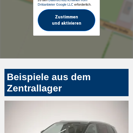
Drittanbieter Google LLC
erforderlich.
Zustimmen
und aktivieren
Beispiele aus dem
Zentrallager