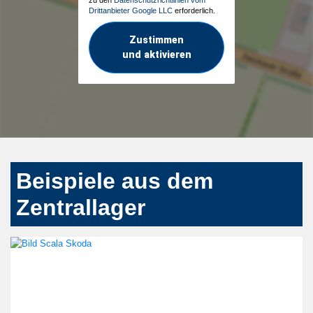
Drittanbieter Google LLC
erforderlich.
Zustimmen
und aktivieren
Beispiele aus dem
Zentrallager