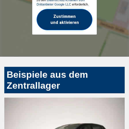
Drittanbieter Google LLC
erforderlich.
Zustimmen
und aktivieren
Beispiele aus dem
Zentrallager