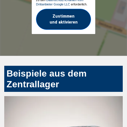
Drittanbieter Google LLC
erforderlich.
Zustimmen
und aktivieren
Beispiele aus dem
Zentrallager