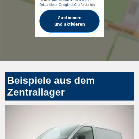
Drittanbieter Google LLC
erforderlich.
Zustimmen
und aktivieren
Beispiele aus dem
Zentrallager