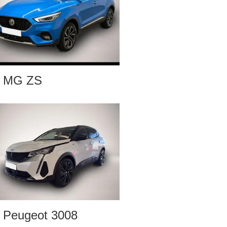
MG ZS
Peugeot 3008