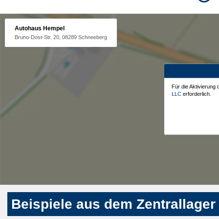
Autohaus Hempel
Bruno-Dost-Str. 20, 08289 Schneeberg
Für die Aktivierung
LLC
erforderlich.
Beispiele aus dem Zentrallager