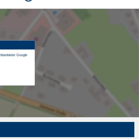
ittanbieter Google