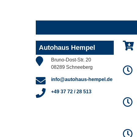
Autohaus Hempel
Bruno-Dost-Str. 20
08289 Schneeberg
info@autohaus-hempel.de
+49 37 72 / 28 513