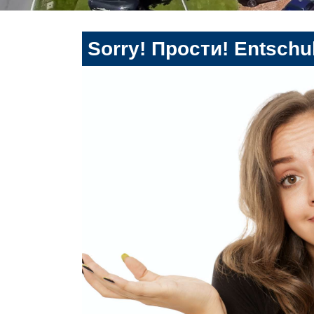
Sorry! Прости! Entschul