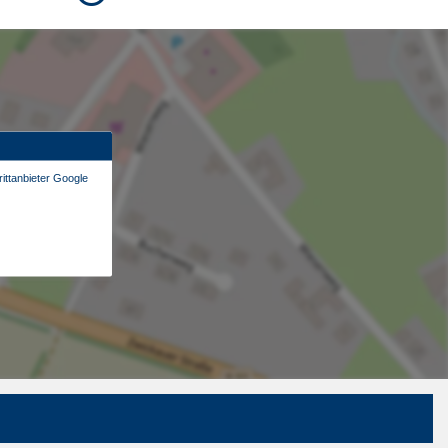
ittanbieter Google