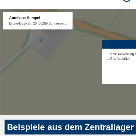
Autohaus Hempel
Bruno-Dost-Str. 20, 08289 Schneeberg
Für die Aktivierung
LLC
erforderlich.
Beispiele aus dem Zentrallager