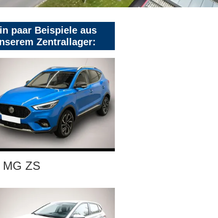
in paar Beispiele aus
nserem Zentrallager:
MG ZS