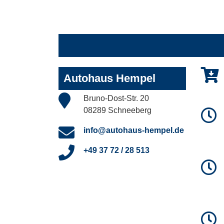
Autohaus Hempel
Bruno-Dost-Str. 20
08289 Schneeberg
info@autohaus-hempel.de
+49 37 72 / 28 513