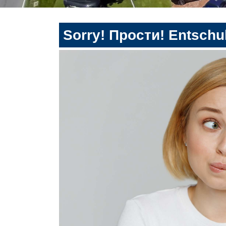
Sorry! Прости! Entschul