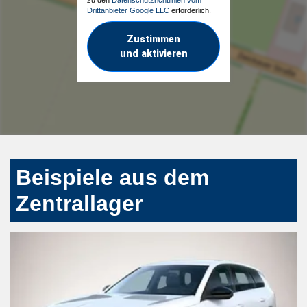
Drittanbieter Google LLC
erforderlich.
Zustimmen
und aktivieren
Beispiele aus dem
Zentrallager