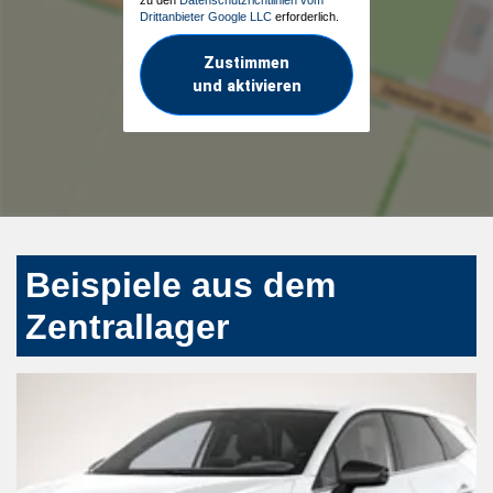
Drittanbieter Google LLC
erforderlich.
Zustimmen
und aktivieren
Beispiele aus dem
Zentrallager