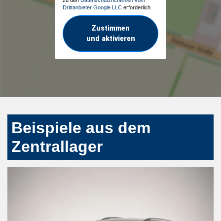
Drittanbieter Google LLC
erforderlich.
Zustimmen
und aktivieren
Beispiele aus dem
Zentrallager