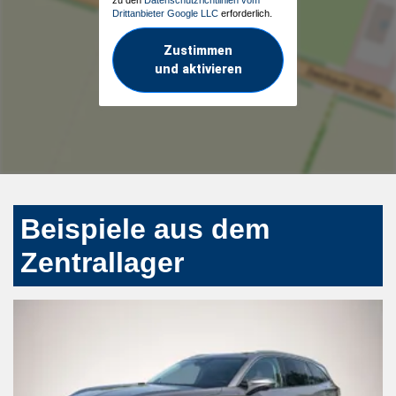
Drittanbieter Google LLC
erforderlich.
Zustimmen
und aktivieren
Beispiele aus dem
Zentrallager