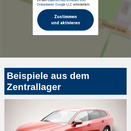
Drittanbieter Google LLC
erforderlich.
Zustimmen
und aktivieren
Beispiele aus dem
Zentrallager