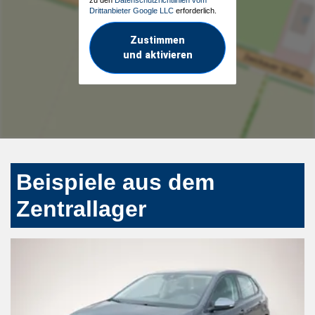
Drittanbieter Google LLC
erforderlich.
Zustimmen
und aktivieren
Beispiele aus dem
Zentrallager