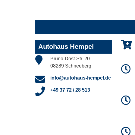
Autohaus Hempel
Bruno-Dost-Str. 20
08289 Schneeberg
info@autohaus-hempel.de
+49 37 72 / 28 513