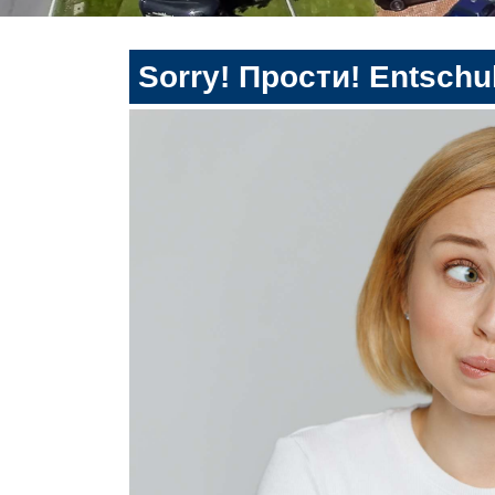
Sorry! Прости! Entschul