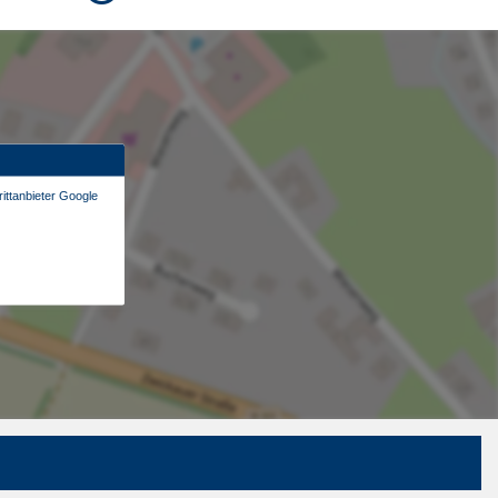
ittanbieter Google