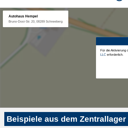
Autohaus Hempel
Bruno-Dost-Str. 20, 08289 Schneeberg
Für die Aktivierung
LLC
erforderlich.
Beispiele aus dem Zentrallager