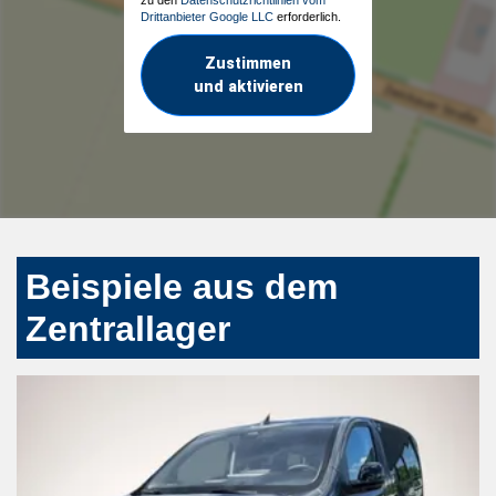
Drittanbieter Google LLC
erforderlich.
Zustimmen
und aktivieren
Beispiele aus dem
Zentrallager