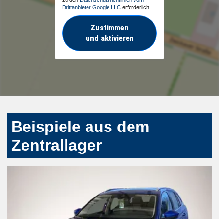
Drittanbieter Google LLC
erforderlich.
Zustimmen
und aktivieren
Beispiele aus dem
Zentrallager