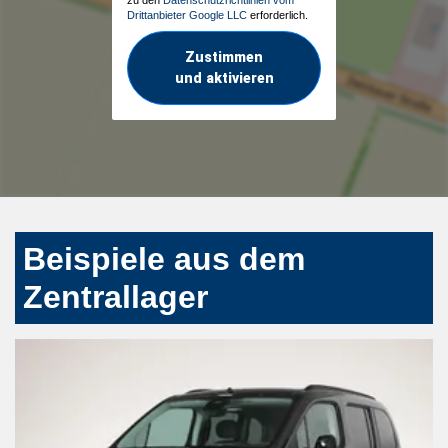
Drittanbieter Google LLC
erforderlich.
Zustimmen
und aktivieren
Beispiele aus dem
Zentrallager