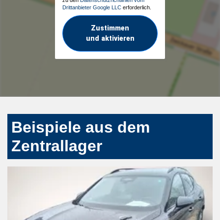
Drittanbieter Google LLC
erforderlich.
Zustimmen
und aktivieren
Beispiele aus dem
Zentrallager