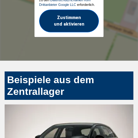
Drittanbieter Google LLC
erforderlich.
Zustimmen
und aktivieren
Beispiele aus dem
Zentrallager