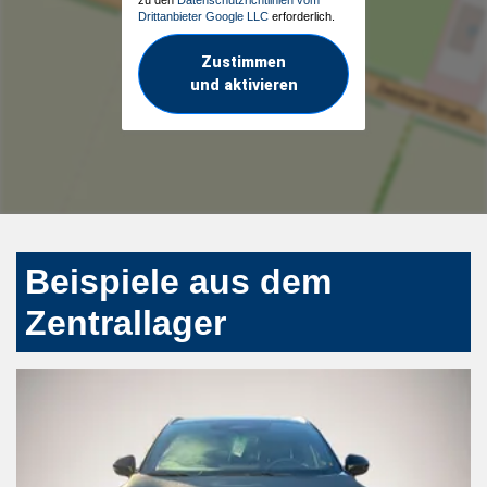
Drittanbieter Google LLC
erforderlich.
Zustimmen
und aktivieren
Beispiele aus dem
Zentrallager